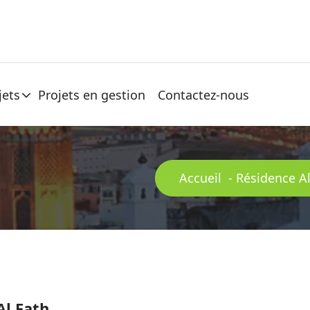
jets
Projets en gestion
Contactez-nous
Accueil
-
Résidence Al
Al Fath