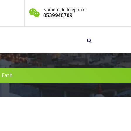
Numéro de téléphone
0539940709
 Fath