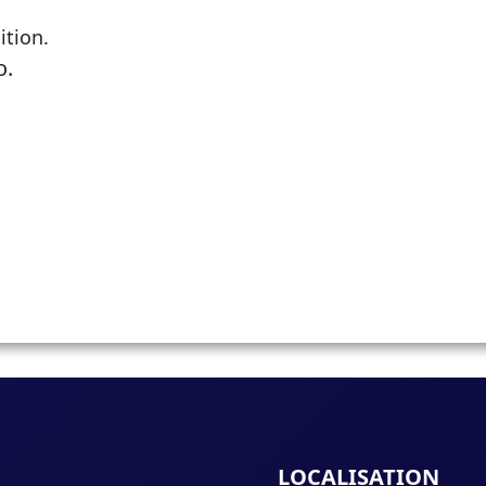
ition.
o.
LOCALISATION