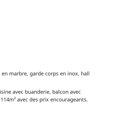
rs en marbre, garde corps en inox, hall
isine avec buanderie, balcon avec
 114m² avec des prix encourageants.