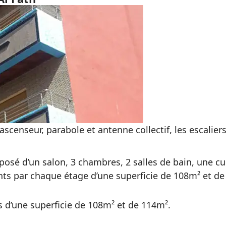
n ascenseur, parabole et antenne collectif, les escalie
é d’un salon, 3 chambres, 2 salles de bain, une cu
ts par chaque étage d’une superficie de 108m² et de
d’une superficie de 108m² et de 114m².