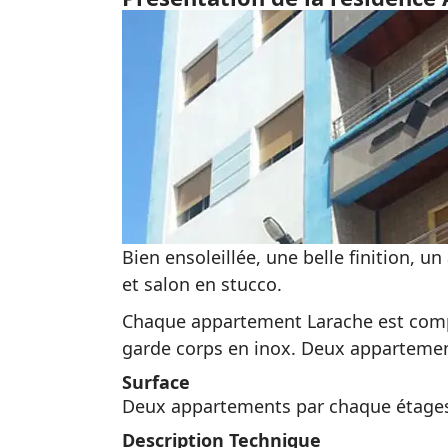
Bien ensoleillée, une belle finition, u
et salon en stucco.
Chaque appartement Larache est compos
garde corps en inox. Deux appartemen
Surface
Deux appartements par chaque étages 
Description Technique